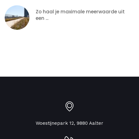
Zo haal je maximale meerwaarde uit
een ...
Woestijnepark 12, 9880 Aalter