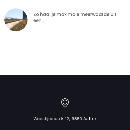
Zo haal je maximale meerwaarde uit
een ...
Woestijnepark 12, 9880 Aalter