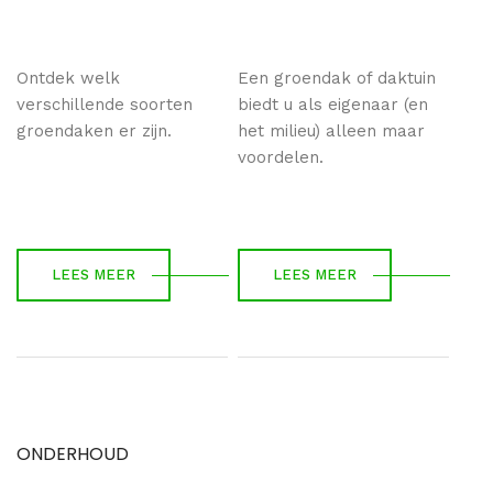
Ontdek welk
Een groendak of daktuin
verschillende soorten
biedt u als eigenaar (en
groendaken er zijn.
het milieu) alleen maar
voordelen.
LEES MEER
LEES MEER
ONDERHOUD